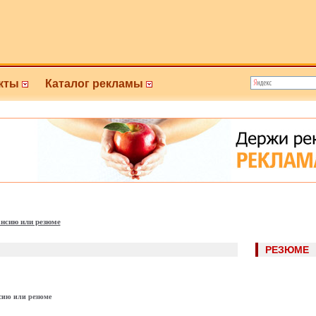
кты
Каталог рекламы
нсию или резюме
РЕЗЮМЕ
сию или резюме