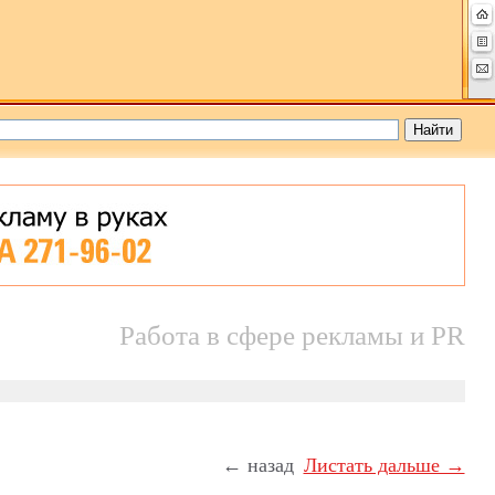
Работа в сфере рекламы и PR
← назад
Листать дальше →