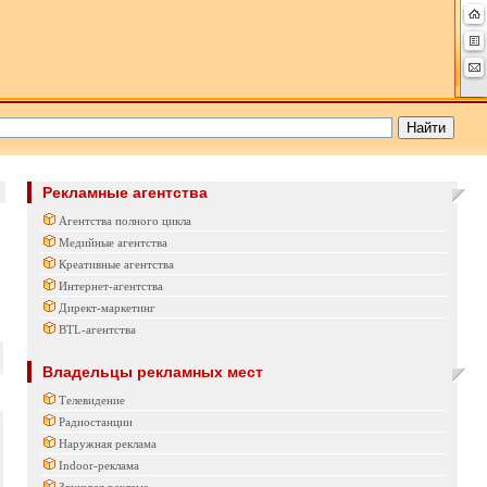
Рекламные агентства
Агентства полного цикла
Медийные агентства
Креативные агентства
Интернет-агентства
Директ-маркетинг
BTL-агентства
Владельцы рекламных мест
Телевидение
Радиостанции
Наружная реклама
Indoor-реклама