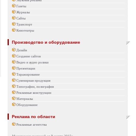
Звуковая реклама
Газеты
Журналы
Сайты
Транспорт
Кинотеатры
Производство и оборудование
Дизайн
Создание сайтов
Видео и аудио ролики
Презентации
Тиражирование
Сувенирная продукция
Типографии, полиграфия
Рекламные конструкции
Материалы
Оборудование
Реклама по области
Рекламные агентства