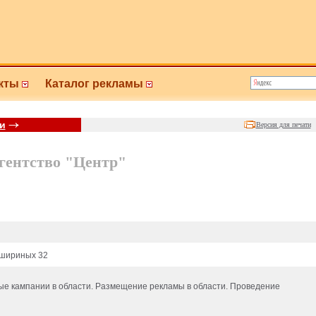
кты
Каталог рекламы
и
Версия для печати
гентство "Центр"
Кашириных 32
е кампании в области. Размещение рекламы в области. Проведение