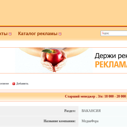
кты
Каталог рекламы
 резюме
Добавить
Старший менеджер . З/п: 18 000 - 20 000 
Раздел:
ВАКАНСИЯ
Название компании:
МедиаФора