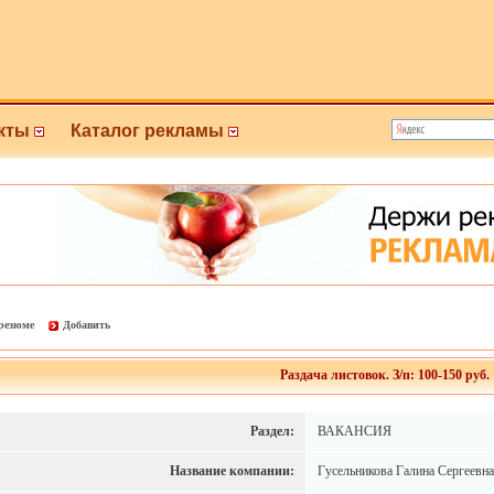
кты
Каталог рекламы
 резюме
Добавить
Раздача листовок. З/п: 100-150 руб.
Раздел:
ВАКАНСИЯ
Название компании:
Гусельникова Галина Сергеевна