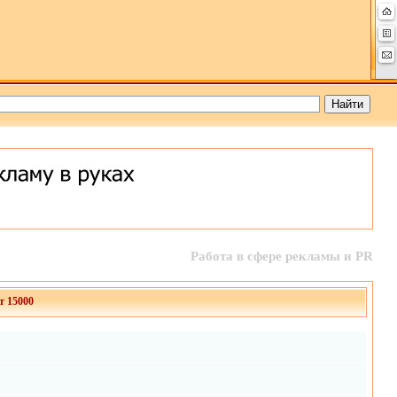
Работа в сфере рекламы и PR
т 15000