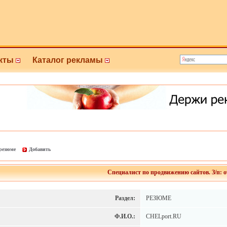
кты
Каталог рекламы
 резюме
Добавить
Специалист по продвижению сайтов. З/п: о
Раздел:
РЕЗЮМЕ
Ф.И.О.:
CHELport.RU