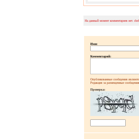
На данный момент комментариев нет. che
Имя:
Комментарий:
Опубликованные сообщения являютс
Редакция за размещенные сообщения 
Проверка: