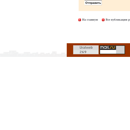
На главную
Все публикации р