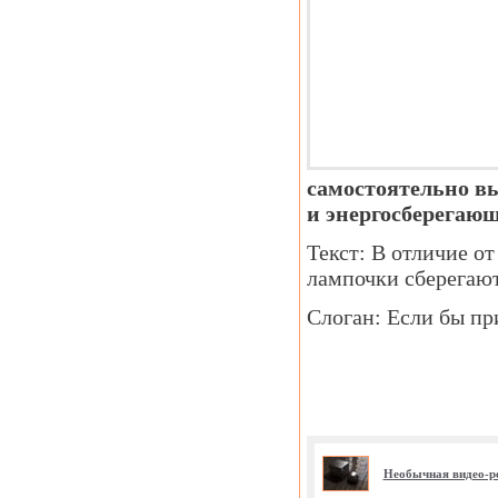
самостоятельно в
и энергосберегаю
Текст: В отличие о
лампочки сберегают
Слоган: Если бы пр
Необычная видео-р