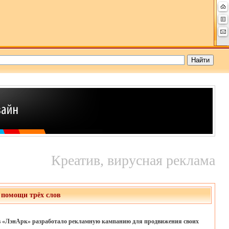
Креатив, вирусная реклама
 помощи трёх слов
ов «ЛэнАрк» разработало рекламную кампанию для продвижения своих