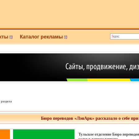
кты
Каталог рекламы
 раздела
Бюро переводов «ЛэнАрк» рассказало о себе при
Тульское отделение Бюро перевод