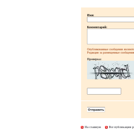
Имя:
Комментарий:
Опубликованные сообщения являютс
Редакция за размещенные сообщения 
Проверка:
На главную
Все публикации р