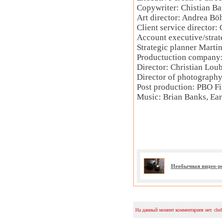
Copywriter: Chistian Bar
Art director: Andrea B
Client service director: 
Account executive/strat
Strategic planner Marti
Productuction company
Director: Christian Lou
Director of photography
Post production: PBO F
Music: Brian Banks, Ear
Необычная видео-р
На данный момент комментариев нет. che