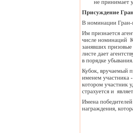
не принимает у
Присуждение Гран
В номинации Гран-п
Им признается аген
числе номинаций Ко
занявших призовые 
листе дает агентств
в порядке убывания
Кубок, вручаемый п
именем участника -
котором участник у
страхуется и являе
Имена победителей
награждения, котора