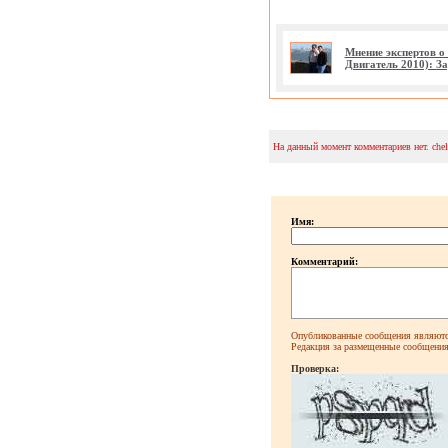
Мнение экспертов о
Двигатель 2010): З
На данный момент комментариев нет. che
Имя:
Комментарий:
Опубликованные сообщения являютс
Редакция за размещенные сообщения 
Проверка: