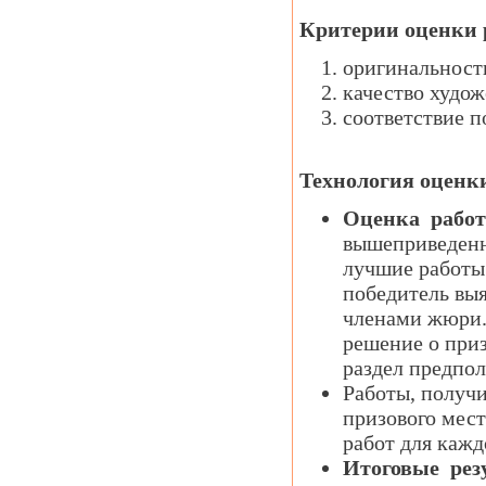
Критерии оценки 
оригинальност
качество худож
соответствие п
Технология оценк
Оценка работ
вышеприведенн
лучшие работы
победитель выя
членами жюри.
решение о при
раздел предпол
Работы, получи
призового мест
работ для каж
Итоговые рез