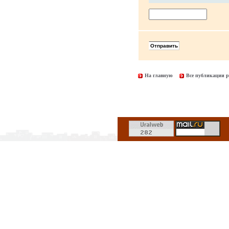
На главную
Все публикации р