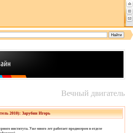
Вечный двигатель
ель 2010): Зарубин Игорь
рного института. Уже много лет работает продюсером в отделе