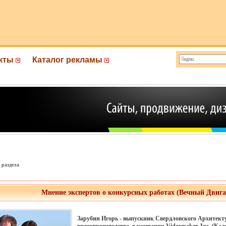
кты
Каталог рекламы
 раздела
Мнение экспертов о конкурсных работах (Вечный Двигат
Зарубин Игорь - выпускник Свердловского Архитекту