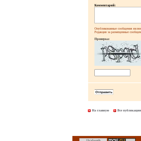
Комментарий:
Опубликованные сообщения являют
Редакция за размещенные сообщени
Проверка:
На главную
Все публикации