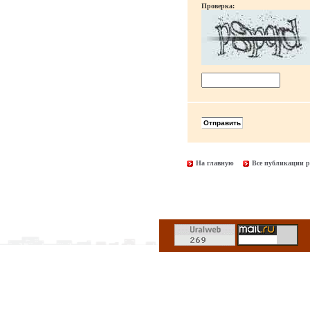
Проверка:
На главную
Все публикации р