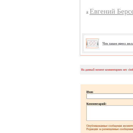
Евгений Берс
Что такое пресс во
На данный момент комментариев нет. che
Имя:
Комментарий:
Опубликованные сообщения являютс
Редакция за размещенные сообщения 