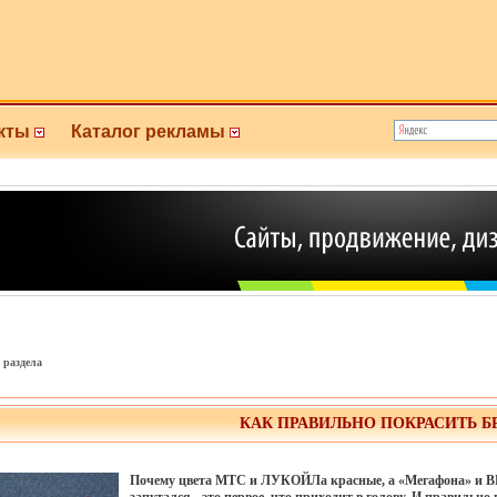
кты
Каталог рекламы
 раздела
КАК ПРАВИЛЬНО ПОКРАСИТЬ Б
Почему цвета МТС и ЛУКОЙЛа красные, а «Мегафона» и ВР (