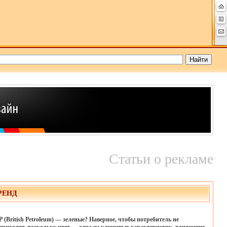
Статьи о рекламе
РЕНД
British Petroleum) — зеленые? Наверное, чтобы потребитель не