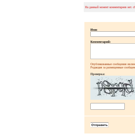
На данный момент комментариев нет. c
Имя:
Комментарий:
Опубликованные сообщения являют
Редакция за размещенные сообщени
Проверка: