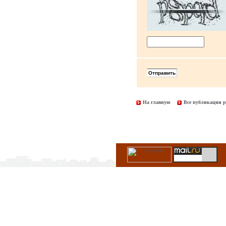
На главную
Все публикации р