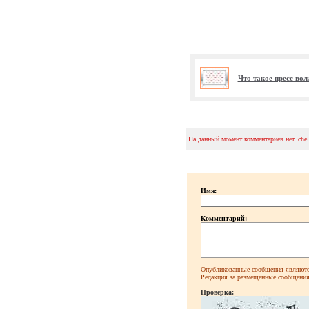
Что такое пресс во
На данный момент комментариев нет. che
Имя:
Комментарий:
Опубликованные сообщения являютс
Редакция за размещенные сообщения 
Проверка: