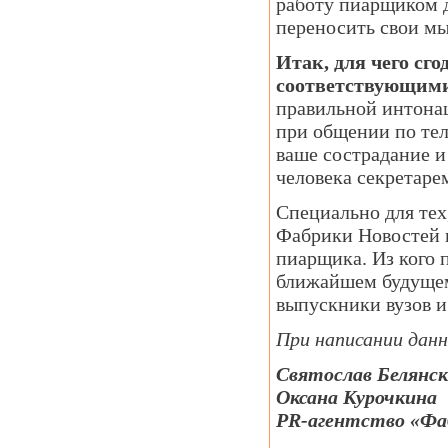
работу пиарщиком 
переносить свои мы
Итак, для чего сг
соответствующим
правильной интона
при общении по тел
ваше сострадание и
человека секретаре
Специально для тех
Фабрики Новостей п
пиарщика. Из кого п
ближайшем будущем
выпускники вузов 
При написании дан
Святослав Белянс
Оксана Курочкина
PR-агентство «Фа