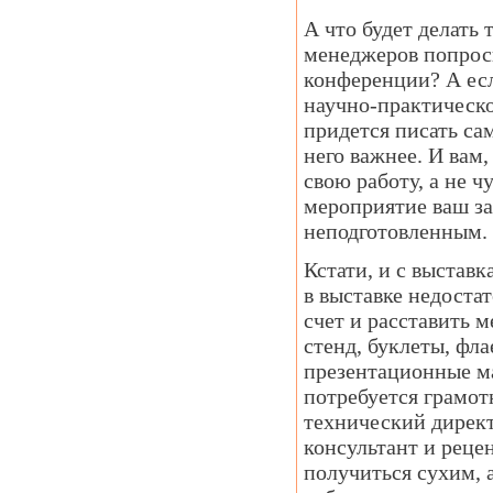
А что будет делать 
менеджеров попроси
конференции? А есл
научно-практическо
придется писать сам
него важнее. И вам
свою работу, а не ч
мероприятие ваш за
неподготовлен
Кстати, и с выставк
в выставке недостат
счет и расставить 
стенд, буклеты, фла
презентационные м
потребуется грамот
технический директ
консультант и рецен
получиться сухим, 