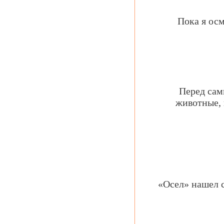
Пока я осм
Перед сам
животные,
«Осел» нашел 