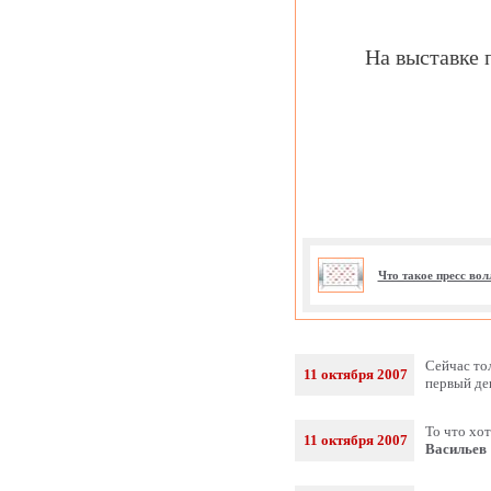
На выставке 
Что такое пресс во
Сейчас тол
11 октября 2007
первый де
То что хо
11 октября 2007
Васильев