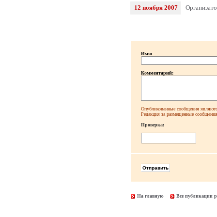
12 ноября 2007
Организато
Имя:
Комментарий:
Опубликованные сообщения являютс
Редакция за размещенные сообщения 
Проверка:
На главную
Все публикации р