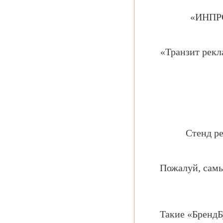
«ИНПРО
«Транзит рекл
Стенд р
Пожалуй, самы
Такие «БрендБ