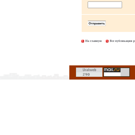
На главную
Все публикации р