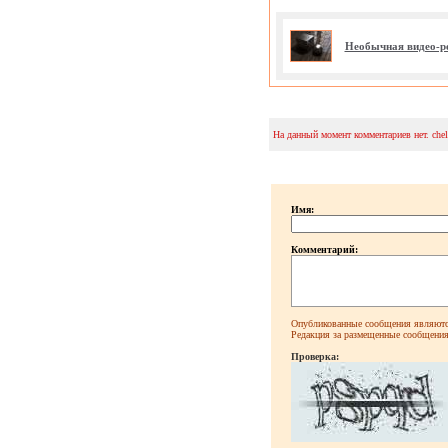
Необычная видео-р
На данный момент комментариев нет. che
Имя:
Комментарий:
Опубликованные сообщения являютс
Редакция за размещенные сообщения 
Проверка: