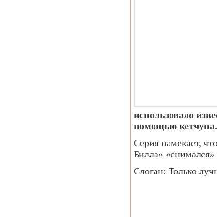
использовало изве
помощью кетчупа.
Серия намекает, чт
Билла» «снимался» 
Слоган: Только луч