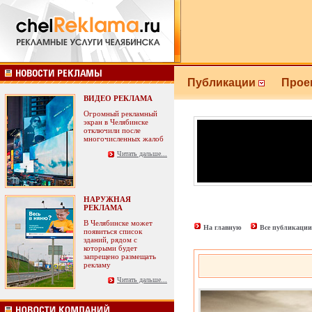
Публикации
Прое
ВИДЕО РЕКЛАМА
Огромный рекламный
экран в Челябинске
отключили после
многочисленных жалоб
Читать дальше...
НАРУЖНАЯ
РЕКЛАМА
В Челябинске может
На главную
Все публикации
появиться список
зданий, рядом с
которыми будет
запрещено размещать
рекламу
Читать дальше...