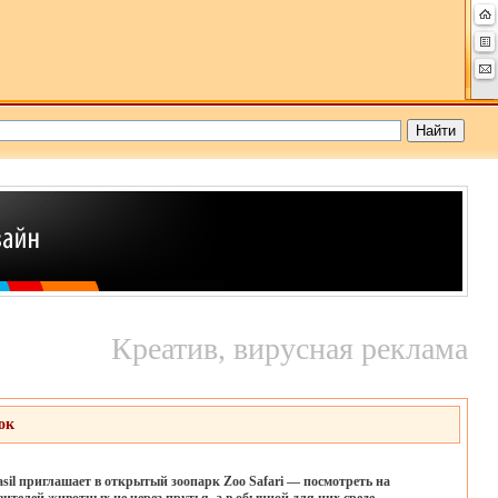
Креатив, вирусная реклама
ок
sil приглашает в открытый зоопарк Zoo Safari — посмотреть на