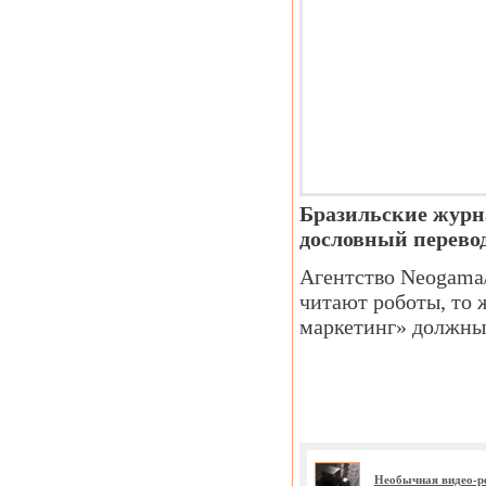
Бразильские журна
дословный перевод
Агентство Neogama
читают роботы, то 
маркетинг» должны 
Необычная видео-р