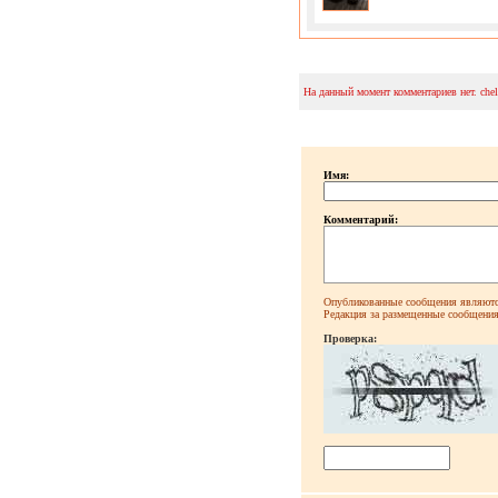
На данный момент комментариев нет. che
Имя:
Комментарий:
Опубликованные сообщения являютс
Редакция за размещенные сообщения 
Проверка: