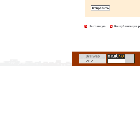
На главную
Все публикации р