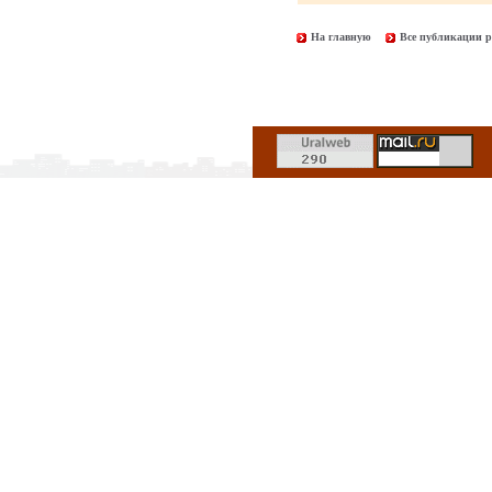
На главную
Все публикации р