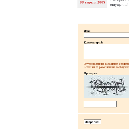
08 апреля 2009
ощущения
Имя:
Комментарий:
Опубликованные сообщения являютс
Редакция за размещенные сообщения 
Проверка: