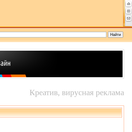
Креатив, вирусная реклама