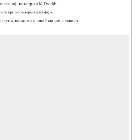
атного кофе на завтрак в McDonalds.
м на крыше ресторана фаст-фуда.
мя суток, но зато его можно было еще и понюхать.