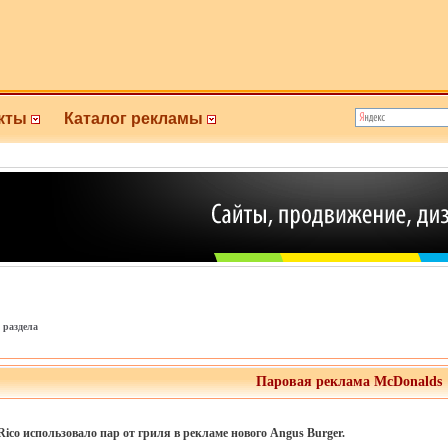
кты
Каталог рекламы
 раздела
Паровая реклама McDonalds
 Rico использовало пар от гриля в рекламе нового Angus Burger.