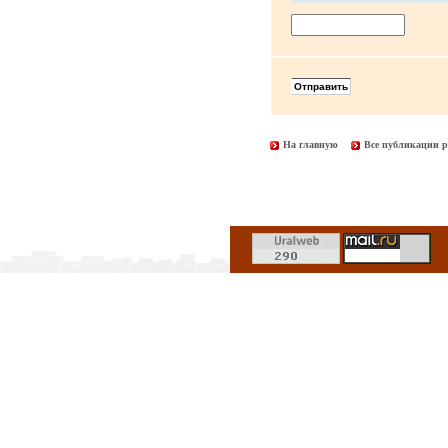
На главную
Все публикации р