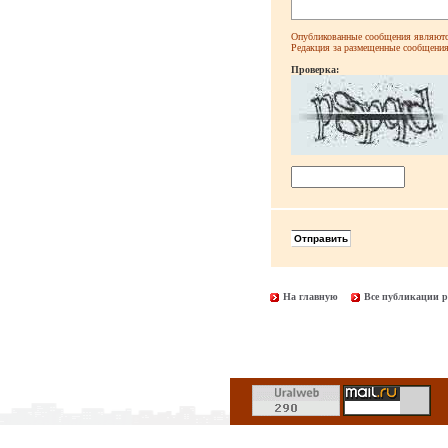
Опубликованные сообщения являютс
Редакция за размещенные сообщения 
Проверка:
На главную
Все публикации р