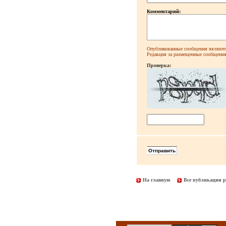
Комментарий:
Опубликованные сообщения являютс
Редакция за размещенные сообщения 
Проверка:
На главную
Все публикации р