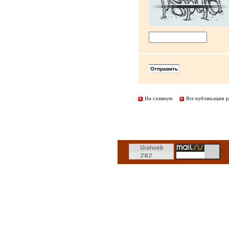
На главную
Все публикации р