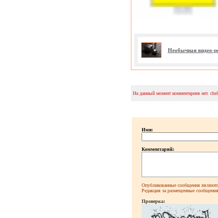
Необычная видео-р
На данный момент комментариев нет. che
Имя:
Комментарий:
Опубликованные сообщения являютс
Редакция за размещенные сообщения 
Проверка: