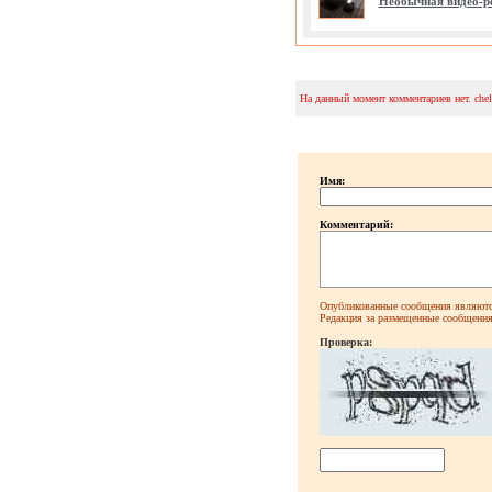
Необычная видео-р
На данный момент комментариев нет. che
Имя:
Комментарий:
Опубликованные сообщения являютс
Редакция за размещенные сообщения 
Проверка: