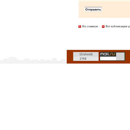
На главную
Все публикации р