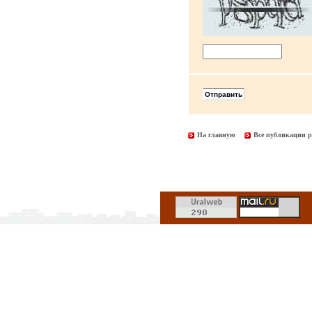
На главную
Все публикации р