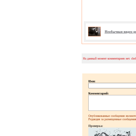
Необычная видео-р
На данный момент комментариев нет. che
Имя:
Комментарий:
Опубликованные сообщения являютс
Редакция за размещенные сообщения 
Проверка: