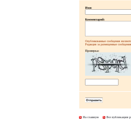
Имя:
Комментарий:
Опубликованные сообщения являютс
Редакция за размещенные сообщения 
Проверка:
На главную
Все публикации р