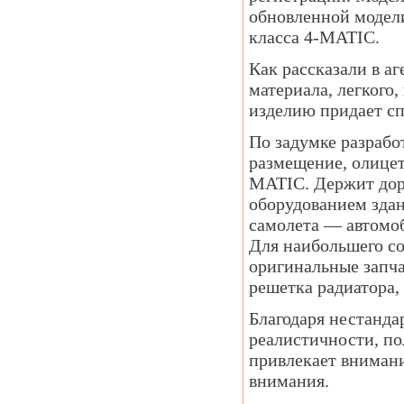
обновленной модели
класса 4-MATIC.
Как рассказали в аг
материала, легкого,
изделию придает с
По задумке разрабо
размещение, олицет
MATIC. Держит доро
оборудованием здан
самолета — автомоб
Для наибольшего со
оригинальные запча
решетка радиатора, 
Благодаря нестанд
реалистичности, по
привлекает внимани
внимания.