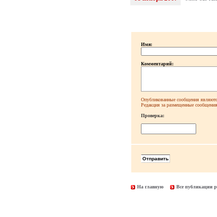
Имя:
Комментарий:
Опубликованные сообщения являютс
Редакция за размещенные сообщения 
Проверка:
На главную
Все публикации р