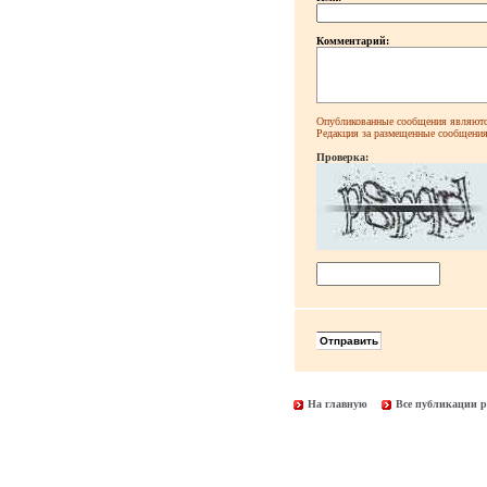
Комментарий:
Опубликованные сообщения являютс
Редакция за размещенные сообщения 
Проверка:
На главную
Все публикации р