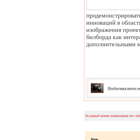
продемонстрироват
инноваций в област
изображения проек
билборда как интер
дополнительными 
Необычная видео-р
На данный момент комментариев нет. che
Имя: