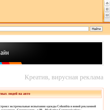
Креатив, вирусная реклама
тных людей на авто
строил экстремальные испытания одежды Columbia в новой рекламной