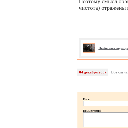
Поэтому смысл брэн
чистота) отражены 
Необычная видео-р
04 декабря 2007
Вот случа
Имя:
Комментарий: