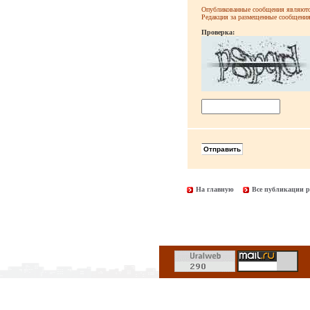
Опубликованные сообщения являютс
Редакция за размещенные сообщения 
Проверка:
На главную
Все публикации р