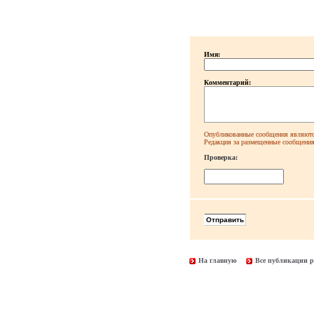
Имя:
Комментарий:
Опубликованные сообщения являютс
Редакция за размещенные сообщения 
Проверка:
На главную
Все публикации р