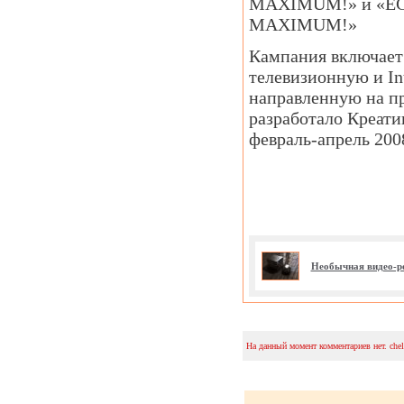
MAXIMUM!» и «Е
MAXIMUM!»
Кампания включает
телевизионную и In
направленную на 
разработало Креат
февраль-апрель 2008
Необычная видео-р
На данный момент комментариев нет. che