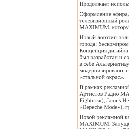
Продолжает испол
Оформление эфира,
телевизионный рол
MAXIMUM, которую
Новый логотип пол
города: бескомпроми
Концепция дизайна
был разработан и с
в себе Альтернати
модернизировано: с
«стальной окрас».
В рамках рекламно
Артистов Радио MA
Fighters»), James 
«Depeche Mode»), гр
Новой рекламной к
MAXIMUM. Запущен