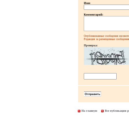
Имя:
Комментарий:
Опубликованные сообщения являютс
Редакция за размещенные сообщения 
Проверка:
На главную
Все публикации р