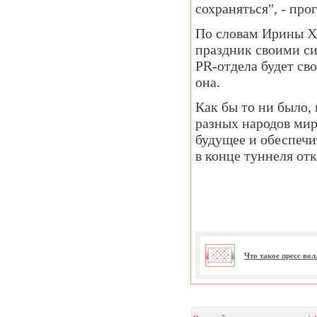
сохраняться", - пр
По словам Ирины Х
праздник своими си
PR-отдела будет сво
она.
Как бы то ни было, 
разных народов мир
будущее и обеспечит
в конце туннеля отк
Что такое пресс во