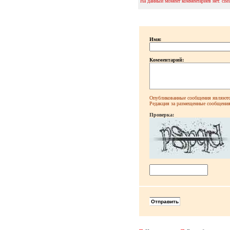
На данный момент комментариев нет. che
Имя:
Комментарий:
Опубликованные сообщения являютс
Редакция за размещенные сообщения 
Проверка: