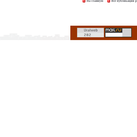
На главную
Все публикации р