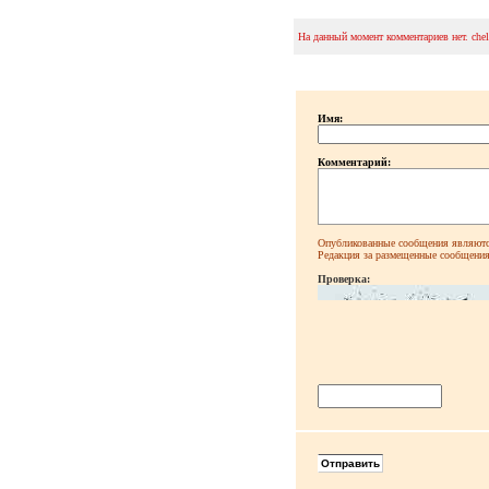
На данный момент комментариев нет. che
Имя:
Комментарий:
Опубликованные сообщения являютс
Редакция за размещенные сообщения 
Проверка: