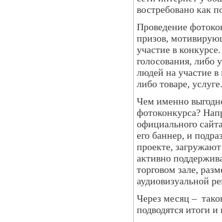
востребовано как п
Проведение фотокон
призов, мотивирующ
участие в конкурсе
голосования, либо 
людей на участие в
либо товаре, услуге
Чем именно выгодн
фотоконкурса? Напр
официального сайта
его баннер, и подр
проекте, загружают
активно поддержива
торговом зале, раз
аудиовизуальной ре
Через месяц – тако
подводятся итоги и