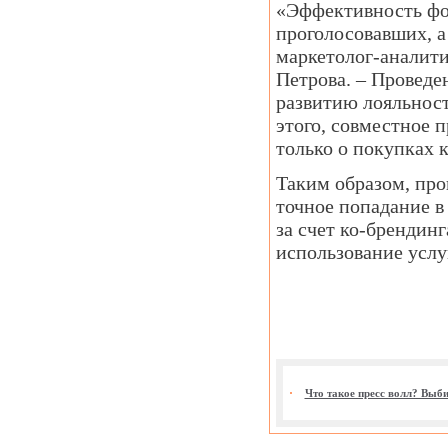
«Эффективность фо
проголосовавших, а
маркетолог-аналит
Петрова. – Проведе
развитию лояльност
этого, совместное п
только о покупках к
Таким образом, про
точное попадание в
за счет ко-брендинг
использование услу
Что такое пресс волл? Выб