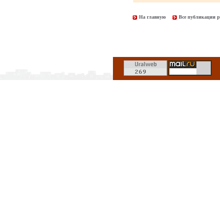
На главную
Все публикации р