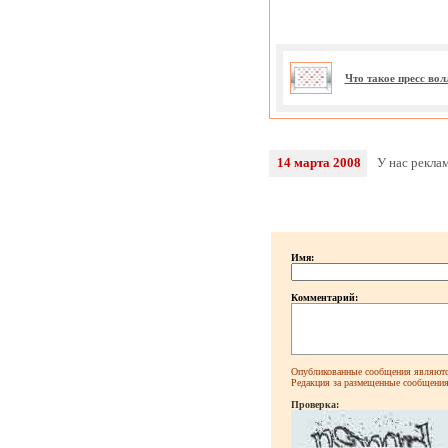
Что такое пресс во
14 марта 2008
У нас рекла
Имя:
Комментарий:
Опубликованные сообщения являютс
Редакция за размещенные сообщения 
Проверка: