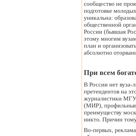
сообщество не проя
подготовке молодых
уникальна: образов
общественной орга
России (бывшая Рос
этому многим вузам
план и организоват
абсолютно оторван
При всем богат
В России нет вуза-л
претендентов на эт
журналистики МГУ
(МИР), профильные 
преимуществу моско
никто. Причин тому
Во-первых, реклама 