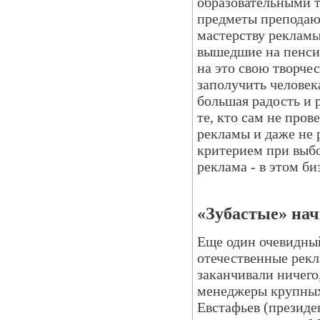
образовательными т
предметы преподают
мастерству рекламы
вышедшие на пенси
на это свою творче
заполучить человека
большая радость и 
те, кто сам не про
рекламы и даже не 
критерием при выбор
реклама - в этом би
«Зубастые» на
Еще один очевидный
отечественные рекл
заканчивали ничего
менеджеры крупных 
Евстафьев (презид