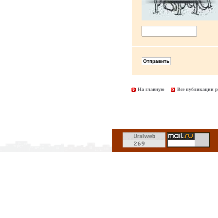
На главную
Все публикации р