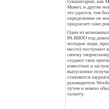
гуманитарии, как М
Может, и другие мо
это удается, тем б
определению не мож
предлагает само ре
Один из возможных 
РА BBDO под девизо
молодые люди, прош
место) поступают в
своему творческому
создают свои ориги
известных и заслуж
выпускники получаю
становится лауреа
руководитель Words
путем и можно обна
таланту.