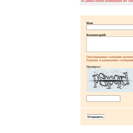
На данный момент комментариев нет. che
Имя:
Комментарий:
Опубликованные сообщения являютс
Редакция за размещенные сообщения 
Проверка: