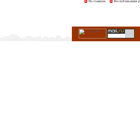
На главную
Все публикации р