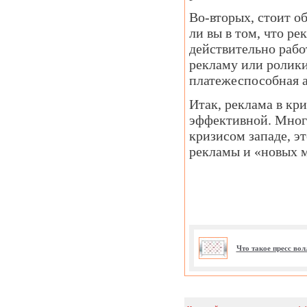
Во-вторых, стоит о
ли вы в том, что ре
действительно рабо
рекламу или ролики
платежеспособная а
Итак, реклама в кр
эффективной. Мног
кризисом западе, э
рекламы и «новых м
Что такое пресс во