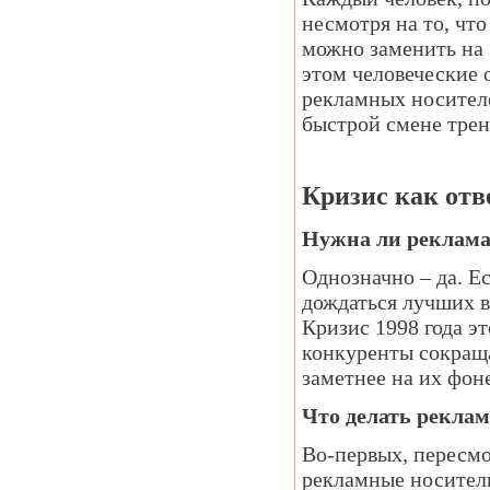
несмотря на то, чт
можно заменить на 
этом человеческие 
рекламных носителе
быстрой смене трен
Кризис как отв
Нужна ли реклама
Однозначно – да. Е
дождаться лучших в
Кризис 1998 года э
конкуренты сокращ
заметнее на их фоне
Что делать реклам
Во-первых, пересмо
рекламные носители