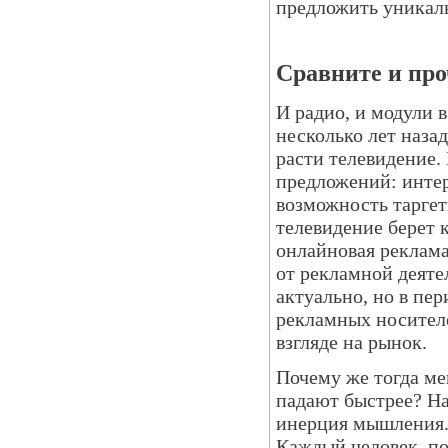
предложить уникаль
Сравните и пр
И радио, и модули в
несколько лет назад
расти телевидение.
предложений: интер
возможность таргет
телевидение берет 
онлайновая реклама
от рекламной деяте
актуально, но в пе
рекламных носителе
взгляде на рынок.
Почему же тогда м
падают быстрее? На 
инерция мышления. 
Каждый человек, по