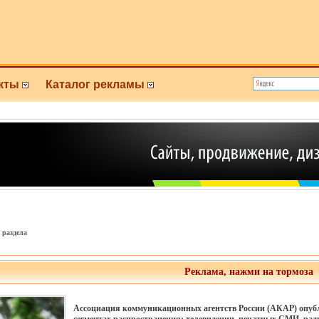
кты
Каталог рекламы
 раздела
Реклама, нажми на тормоза
Ассоциация коммуникационных агентств России (АКАР) опубл