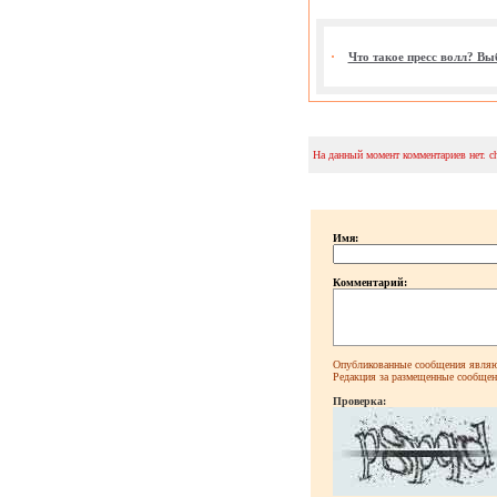
Что такое пресс волл? В
На данный момент комментариев нет. c
Имя:
Комментарий:
Опубликованные сообщения являют
Редакция за размещенные сообщени
Проверка: