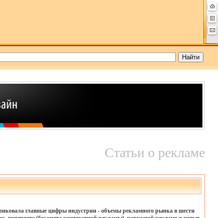
Статьи о рекламе
иковала главные цифры индустрии - объемы рекламного рынка в шести