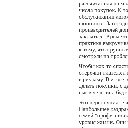
рассчитанная на ма
числа покупок. К т
обслуживании автом
шоппинге. Загородн
производителей доп
закрыться. Кроме т
практика выкручива
к тому, что крупны
смотрели на пробле
Чтобы как-то спаст
отсрочки платежей
в рекламу. В итоге
делать покупки, с 
выглядело так, будт
Это переполнило ча
Наибольшее раздра
семей "профессиона
уровня жизни. Они 