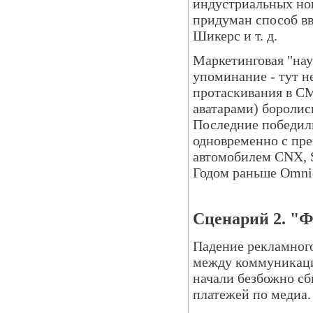
индустриальных но
придуман способ вв
Шикерс и т. д.
Маркетинговая "нау
упоминание - тут н
протаскивания в СМ
аватарами) боролис
Последние победили,
одновременно с пре
автомобилем CNX, So
Годом раньше Omni
Сценарий 2. "
Падение рекламного
между коммуникаци
начали безбожно сб
платежей по медиа.