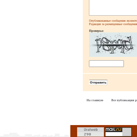
Опубликованные сообщения являютс
Редакция за размещенные сообщения 
Проверка:
На главную
Все публикации р