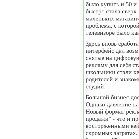
было купить и 50 и
быстро стала сверх
маленьких магазинч
проблема, с которой
телевизоре было ка
Здесь вновь сработа
интерфейс дал возм
снятые на цифрову
рекламу для себя ст
школьники стали хв
родителей и знако
студий.
Большой бизнес дос
Однако давление на
Новый формат рекл
продажи" - что и п
восторженными кейс
скромных затратах.