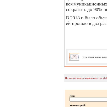
коммуникационных 
сократить до 90% п
В 2018 г. было объ
ей прошло в два раз
Что такое пресс во
На данный момент комментариев нет. che
Имя:
Комментарий: