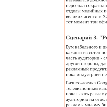
персонал сократили 
отделы медийных по
великих агентств ХХ
тот момент три офи
Сценарий 3. "Р
Бум кабельного и 
каждый из сотен по
часть аудитории - 
другой стороны, дл
рекламный продукт.
пока индустрией не
Бизнес-логика Goog
телевизионным кан
показывать рекламу
аудиторию на отде
рекламы малому биз