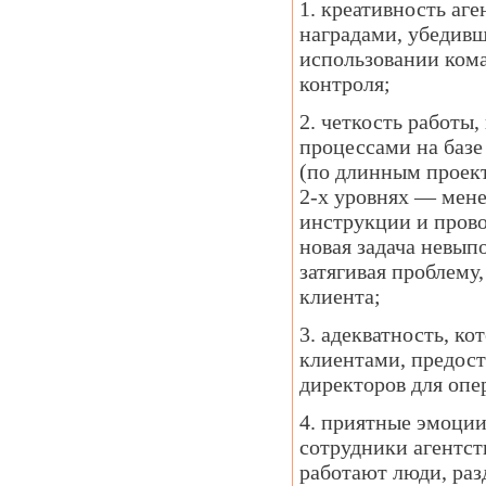
1. креативность аг
наградами, убедивш
использовании кома
контроля;
2. четкость работы
процессами на базе
(по длинным проект
2-х уровнях — мене
инструкции и прово
новая задача невып
затягивая проблему,
клиента;
3. адекватность, ко
клиентами, предост
директоров для опе
4. приятные эмоции
сотрудники агентст
работают люди, раз