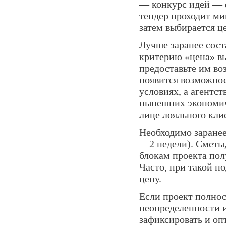
— конкурс идей — 
тендер проходит ми
затем выбирается ц
Лучше заранее соста
критерию «цена» вы
предоставьте им во
появится возможнос
условиях, а агентс
нынешних экономич
лице лояльного кли
Необходимо заранее
—2 недели). Сметы,
блокам проекта полу
Часто, при такой п
цену.
Если проект полнос
неопределенности и
зафиксировать и оп