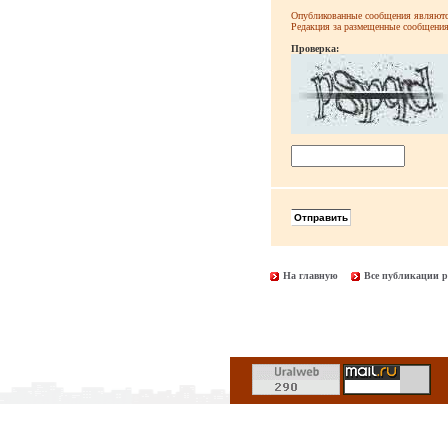
Опубликованные сообщения являютс
Редакция за размещенные сообщения 
Проверка:
На главную
Все публикации р