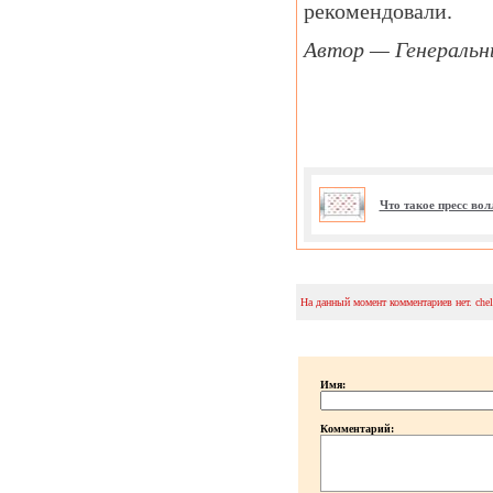
рекомендовали.
Автор — Генеральн
Что такое пресс во
На данный момент комментариев нет. che
Имя:
Комментарий: