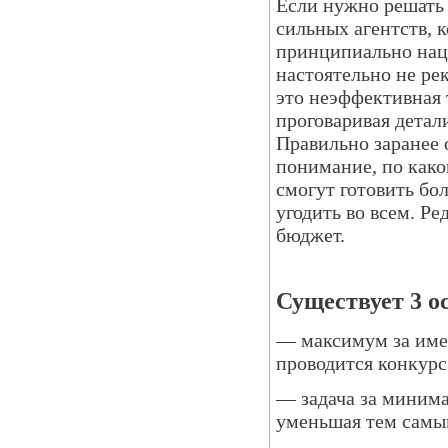
Если нужно решать 
сильных агентств, к
принципиально наце
настоятельно не ре
это неэффективная 
проговаривая детал
Правильно заранее 
понимание, по како
смогут готовить бол
угодить во всем. Р
бюджет.
Существует 3 о
— максимум за име
проводится конкурс
— задача за минима
уменьшая тем самы