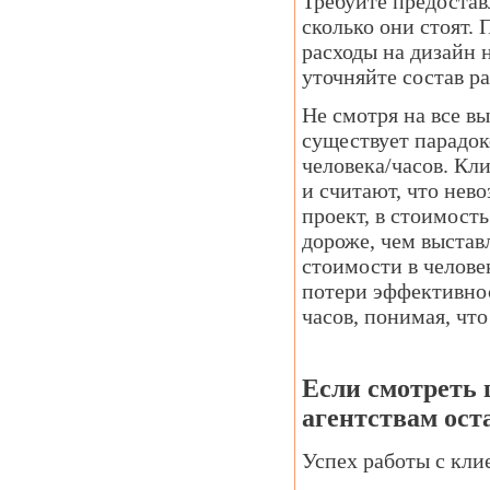
Требуйте предостав
сколько они стоят.
расходы на дизайн н
уточняйте состав 
Не смотря на все в
существует парадок
человека/часов. Кли
и считают, что нев
проект, в стоимость
дороже, чем выстав
стоимости в челове
потери эффективнос
часов, понимая, чт
Если смотреть 
агентствам ос
Успех работы с кли