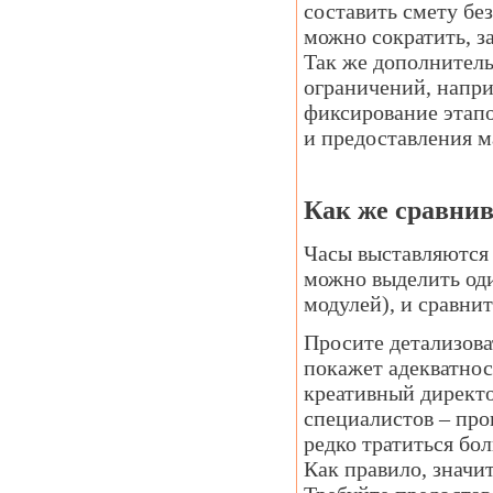
составить смету бе
можно сократить, з
Так же дополнител
ограничений, напри
фиксирование этап
и предоставления м
Как же сравнив
Часы выставляются 
можно выделить оди
модулей), и сравнит
Просите детализова
покажет адекватнос
креативный директо
специалистов – про
редко тратиться бо
Как правило, значи