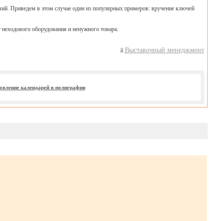
твий. Приведем в этом случае один из популярных примеров: вручение ключей
т неходового оборудования и ненужного товара.
Выставочный менеджмент
овление календарей в полиграфии