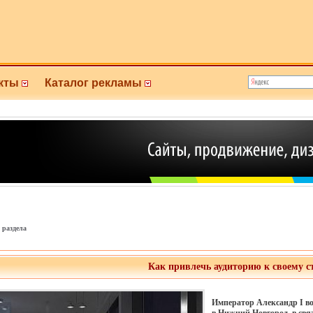
кты
Каталог рекламы
 раздела
Как привлечь аудиторию к своему с
Император Александр I в