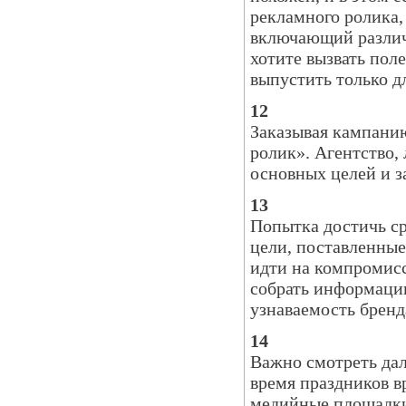
рекламного ролика,
включающий различ
хотите вызвать поле
выпустить только д
12
Заказывая кампанию
ролик». Агентство,
основных целей и з
13
Попытка достичь ср
цели, поставленные
идти на компромисс
собрать информацию
узнаваемость брен
14
Важно смотреть дал
время праздников в
медийные площадки