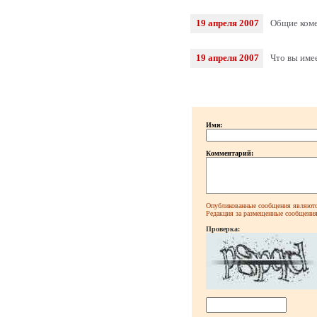
19 апреля 2007
Общие коме
19 апреля 2007
Что вы имее
Имя:
Комментарий:
Опубликованные сообщения являютс
Редакция за размещенные сообщения 
Проверка: