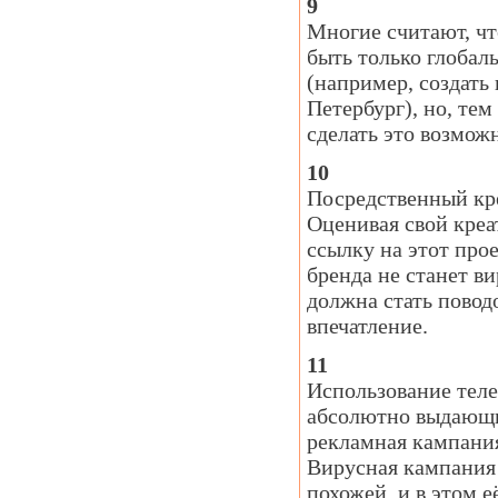
9
Многие считают, ч
быть только глобал
(например, создать
Петербург), но, тем
сделать это возмож
10
Посредственный кре
Оценивая свой креат
ссылку на этот про
бренда не станет в
должна стать повод
впечатление.
11
Использование теле
абсолютно выдающи
рекламная кампания 
Вирусная кампания 
похожей, и в этом 