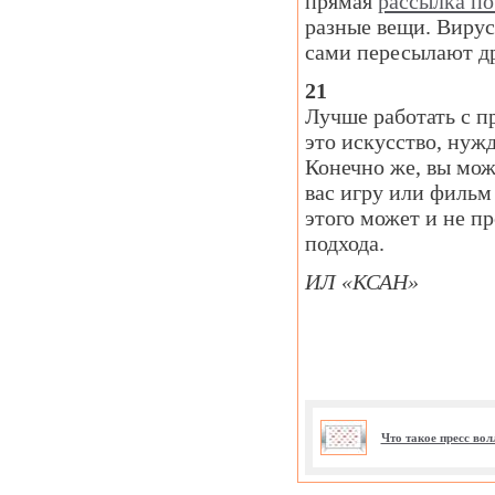
прямая
рассылка по
разные вещи. Виру
сами пересылают др
21
Лучше работать с п
это искусство, нуж
Конечно же, вы мож
вас игру или фильм
этого может и не п
подхода.
ИЛ «КСАН»
Что такое пресс во