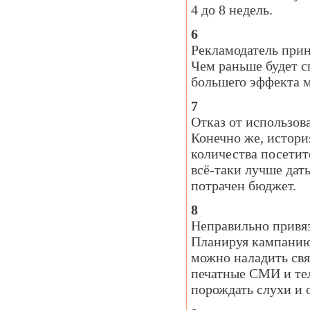
4 до 8 недель.
6
Рекламодатель прин
Чем раньше будет с
большего эффекта м
7
Отказ от использов
Конечно же, истори
количества посетит
всё-таки лучше дат
потрачен бюджет.
8
Неправильно привя
Планируя кампанию,
можно наладить свя
печатные СМИ и те
порождать слухи и 