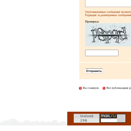
Опубликованные сообщения являютс
Редакция за размещенные сообщения 
Проверка:
На главную
Все публикации р