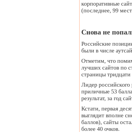
корпоративные сайт
(последнее, 99 мест
Снова не попал
Российские позиции
были в числе аутсай
Отметим, что поми
лучших сайтов по с
страницы тридцати
Лидер российского 
приличные 53 балла
результат, за год с
Кстати, первая дес
выглядит вполне сн
баллов), сайты ост
более 40 очков.