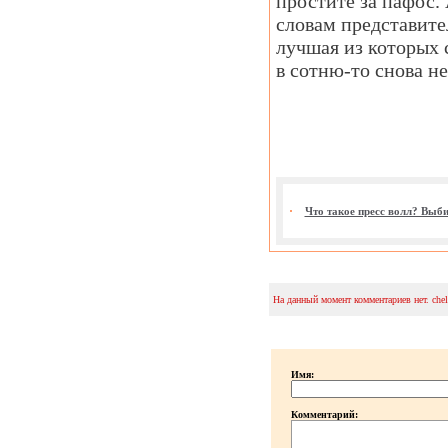
простите за пафос. 
словам представите
лучшая из которых 
в сотню-то снова не
Что такое пресс волл? Выб
На данный момент комментариев нет. che
Имя:
Комментарий: