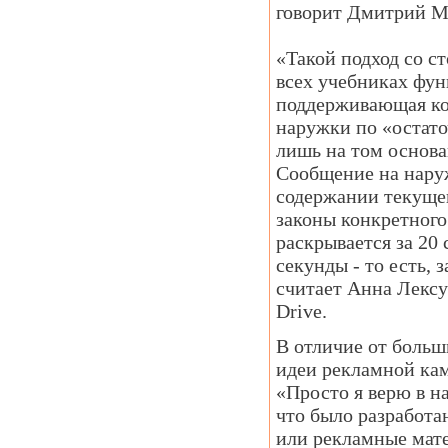
говорит Дмитрий Ма
«Такой подход со с
всех учебниках фу
поддерживающая ко
наружки по «остат
лишь на том основа
Сообщение на наруж
содержании текущег
законы конкретного
раскрывается за 20
секунды - то есть, 
считает Анна Лексу
Drive.
В отличие от больш
идеи рекламной кам
«Просто я верю в н
что было разработан
или рекламные мате