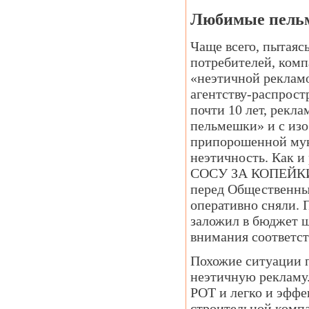
Любимые пельм
Чаще всего, пытаяс
потребителей, комп
«неэтичной рекламой
агентству-распрост
почти 10 лет, рекл
пельмешки» и с из
припорошенной мук
неэтичность. Как и
СОСУ ЗА КОПЕЙКИ».
перед Общественным
оперативно сняли. 
заложил в бюджет ш
внимания соответст
Похожие ситуации п
неэтичную рекламу.
РОТ и легко и эффе
строительной комп