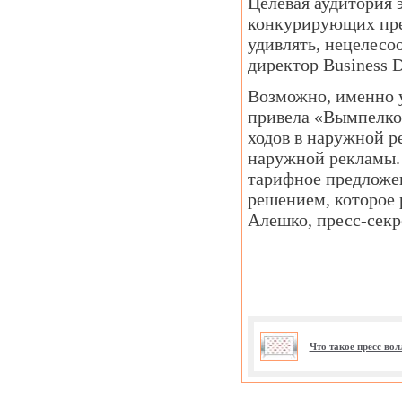
Целевая аудитория 
конкурирующих пред
удивлять, нецелесо
директор Business D
Возможно, именно у
привела «Вымпелко
ходов в наружной р
наружной рекламы.
тарифное предложе
решением, которое 
Алешко, пресс-сек
Что такое пресс во