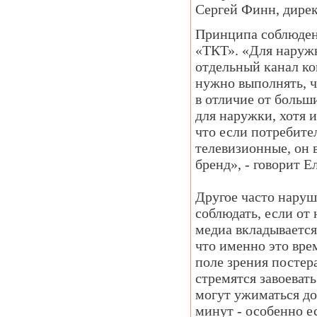
Сергей Финн, дире
Принципа соблюден
«ТКТ». «Для наружк
отдельный канал ко
нужно выполнять, 
в отличие от больш
для наружки, хотя и
что если потребите
телевизионные, он
бренд», - говорит 
Другое часто наруш
соблюдать, если от
медиа вкладывается
что именно это вре
поле зрения постер
стремятся завоеват
могут ужиматься до
минут - особенно е