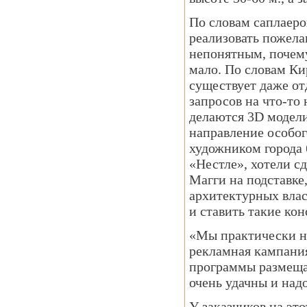
По словам саплаеро
реализовать пожелан
непонятным, почему
мало. По словам Ки
существует даже от
запросов на что-то
делаются 3D модели
направление особог
художником города 
«Нестле», хотели с
Магги на подставке
архитектурных влас
и ставить такие кон
«Мы практически не
рекламная кампания 
программы размещал
очень удачны и над
У заказчиков на это