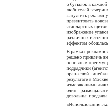
6 бутылок в каждой
любителей вечерино
запустить рекламну
презентовать нововв
стандартных щитов 
изображение упаков
различных источник
эффектом обошлась 
В рамках рекламно
решено привлечь в
основным преимуще
подрядчики (агентс
оранжевой линейки.
результате в Москв
измеряющими диагон
один - размещался и
довольны: продажи
«Использование экс