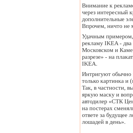
Внимание к реклам
через интересный к
дополнительные эле
Впрочем, ничто не 
Удачным примером,
рекламу IKEA - два
Московском и Каме
разрезе» - на плак
IKEA.
Интригуют обычно и
только картинка и 
Так, в частности, 
яркую маску и вопр
автодилер «СТК Цен
на постерах сменял
ответе за будущее 
лошадей в день».