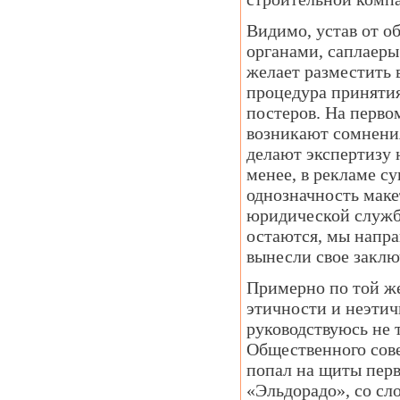
Видимо, устав от о
органами, саплаеры
желает разместить 
процедура приняти
постеров. На перво
возникают сомнения
делают экспертизу 
менее, в рекламе с
однозначность маке
юридической службы
остаются, мы напра
вынесли свое заклю
Примерно по той же
этичности и неэтич
руководствуюсь не 
Общественного сове
попал на щиты пер
«Эльдорадо», со сл