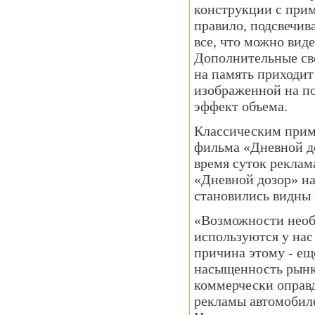
конструкции с при
правило, подсвечив
все, что можно виде
Дополнительные све
на память приходит
изображенной на по
эффект объема.
Классическим прим
фильма «Дневной до
время суток реклам
«Дневной дозор» на
становились видны 
«Возможности необ
используются у нас 
причина этому - ещ
насыщенность рынк
коммерчески оправ
рекламы автомобиле