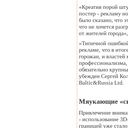
«Креатив порой шту
постер - рекламу н
было сказано, что э
что не хочется разг
от жителей города»,
«Типичной ошибкой 
рекламе, что в ито
горожан, и властей 
профессионализма, 
обязательно крупн
убежден Сергей Кол
Baltic&Russia Ltd.
Мяукающие «си
Привлечение внима
- использование 3D
границей уже стало