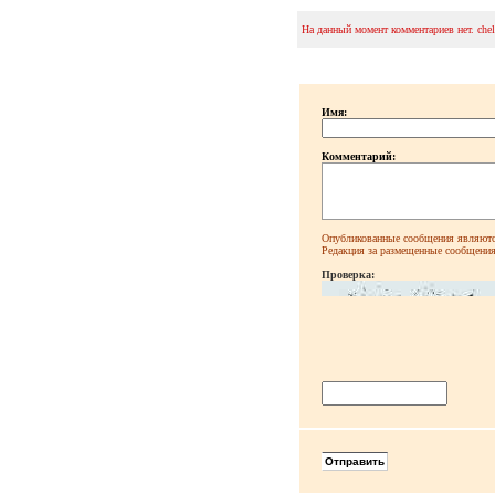
На данный момент комментариев нет. che
Имя:
Комментарий:
Опубликованные сообщения являютс
Редакция за размещенные сообщения 
Проверка: