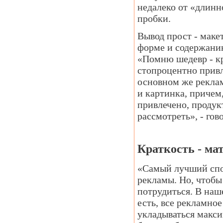
недалеко от «длинн
пробки.
Вывод прост - мак
форме и содержанию
«Помню шедевр - кр
стопроцентно привле
основном же реклам
и картинка, причем
привлечено, продук
рассмотреть», - го
Краткость - ма
«Самый лучший спо
рекламы. Но, чтобы
потрудиться. В наш
есть, все рекламное
укладываться макси