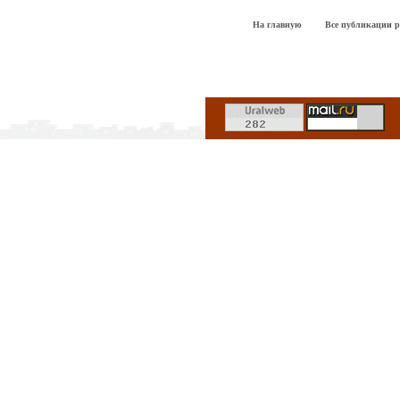
На главную
Все публикации р