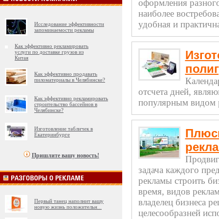
оформления разного
наиболее востребов
удобная и практична
Исследование эффективности
запоминаемости рекламы
Как эффективно рекламировать
Изгот
услуги по доставке грузов из
Китая
поли
Как эффективно продавать
Календа
пиломатериалы в Челябинске?
отсчета дней, явля
Как эффективно рекламировать
популярным видом р
строительство бассейнов в
Челябинске?
Изготовление табличек в
Плюс
Екатеринбурге
рекл
Пришлите вашу новость!
Продвиг
задача каждого пред
рекламы строить би
время, видов рекла
владелец бизнеса ре
Первый танец наполнит вашу
новую жизнь положительн
...
целесообразней испо