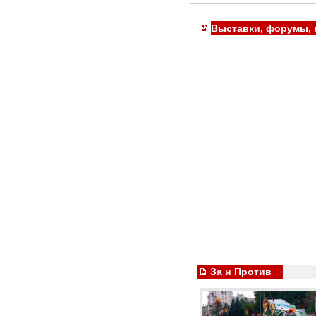
Выставки, форумы,
За и Против