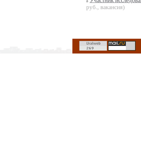
Участник исследова
руб., вакансия)