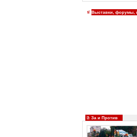
Выставки, форумы,
За и Против