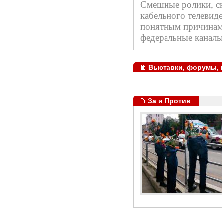
Смешные ролики, сн
кабельного телевиде
понятным причинам 
федеральные каналы.
Выставки, форумы,
За и Против