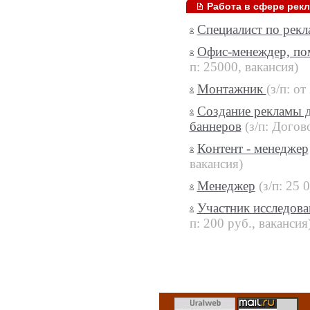
Работа в сфере рек
Специалист по рекл
Офис-менеждер, п
п: 25000, вакансия)
Монтажник
(з/п: от
Создание рекламы д
баннеров
(з/п: Догов
Контент - менеджер
вакансия)
Менеджер
(з/п: 25 
Участник исследова
п: 200 руб., вакансия