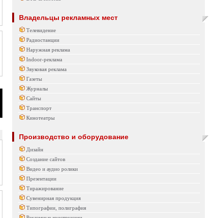
Владельцы рекламных мест
Телевидение
Радиостанции
Наружная реклама
Indoor-реклама
Звуковая реклама
Газеты
Журналы
Сайты
Транспорт
Кинотеатры
Производство и оборудование
Дизайн
Создание сайтов
Видео и аудио ролики
Презентации
Тиражирование
Сувенирная продукция
Типографии, полиграфия
Рекламные конструкции