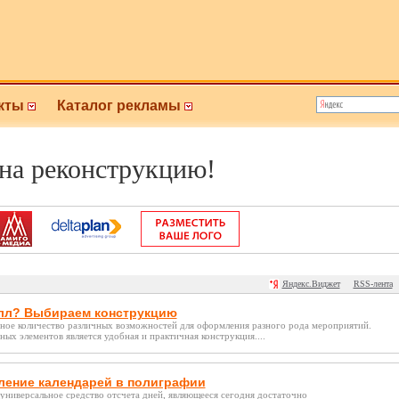
кты
Каталог рекламы
 на реконструкцию!
Яндекс.Виджет
RSS-лента
олл? Выбираем конструкцию
ное количество различных возможностей для оформления разного рода мероприятий.
ых элементов является удобная и практичная конструкция....
ление календарей в полиграфии
 универсальное средство отсчета дней, являющееся сегодня достаточно