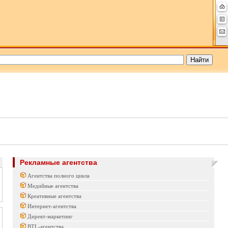
Рекламные агентства
Агентства полного цикла
Медийные агентства
Креативные агентства
Интернет-агентства
Директ-маркетинг
BTL-агентства